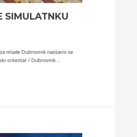
E SIMULATNKU
 za mlade Dubrovnik nastavio se
ski orkestar / Dubrovnik …