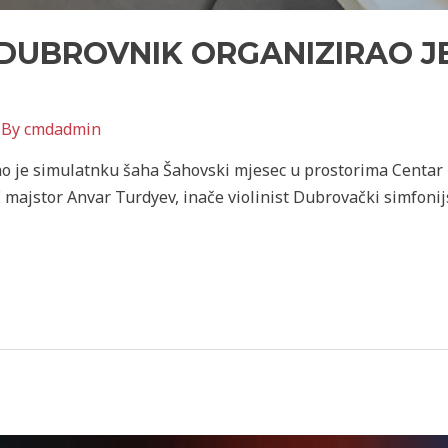
DUBROVNIK ORGANIZIRAO J
 By
cmdadmin
o je simulatnku šaha Šahovski mjesec u prostorima Centar
majstor Anvar Turdyev, inače violinist Dubrovački simfonij