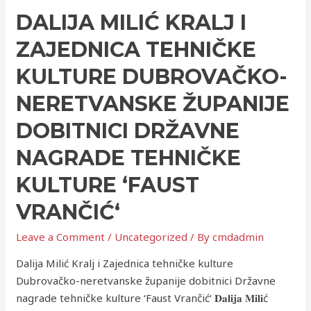
DALIJA MILIĆ KRALJ I
ZAJEDNICA TEHNIČKE
KULTURE DUBROVAČKO-
NERETVANSKE ŽUPANIJE
DOBITNICI DRŽAVNE
NAGRADE TEHNIČKE
KULTURE ‘FAUST
VRANČIĆ‘
Leave a Comment
/
Uncategorized
/ By
cmdadmin
Dalija Milić Kralj i Zajednica tehničke kulture
Dubrovačko-neretvanske županije dobitnici Državne
nagrade tehničke kulture ‘Faust Vrančić‘ 𝐃𝐚𝐥𝐢𝐣𝐚 𝐌𝐢𝐥𝐢ć