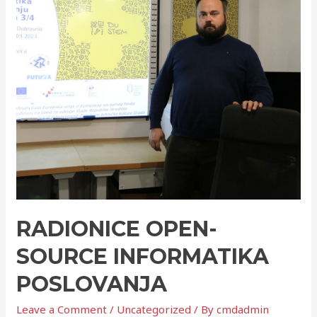
RADIONICE OPEN-
SOURCE INFORMATIKA
POSLOVANJA
Leave a Comment
/
Uncategorized
/ By
cmdadmin