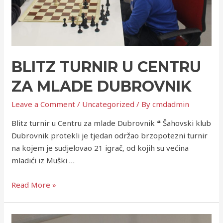
BLITZ TURNIR U CENTRU
ZA MLADE DUBROVNIK
Leave a Comment
/
Uncategorized
/ By
cmdadmin
Blitz turnir u Centru za mlade Dubrovnik ❝ Šahovski klub
Dubrovnik protekli je tjedan održao brzopotezni turnir
na kojem je sudjelovao 21 igrač, od kojih su većina
mladići iz Muški …
Read More »