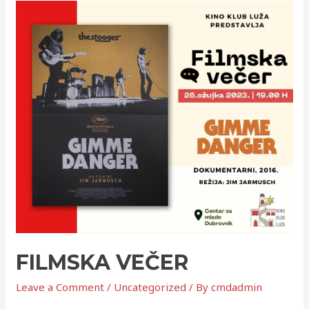
FILMSKA VEČER
Leave a Comment
/
Uncategorized
/ By
cmdadmin