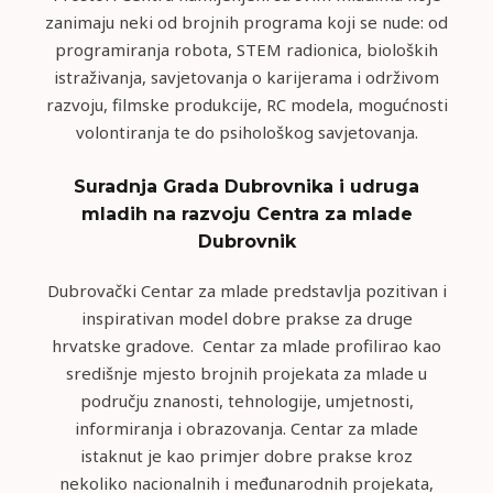
zanimaju neki od brojnih programa koji se nude: od
programiranja robota, STEM radionica, bioloških
istraživanja, savjetovanja o karijerama i održivom
razvoju, filmske produkcije, RC modela, mogućnosti
volontiranja te do psihološkog savjetovanja.
Suradnja Grada Dubrovnika i udruga
mladih na razvoju Centra za mlade
Dubrovnik
Dubrovački Centar za mlade predstavlja pozitivan i
inspirativan model dobre prakse za druge
hrvatske gradove. Centar za mlade profilirao kao
središnje mjesto brojnih projekata za mlade u
području znanosti, tehnologije, umjetnosti,
informiranja i obrazovanja. Centar za mlade
istaknut je kao primjer dobre prakse kroz
nekoliko nacionalnih i međunarodnih projekata,