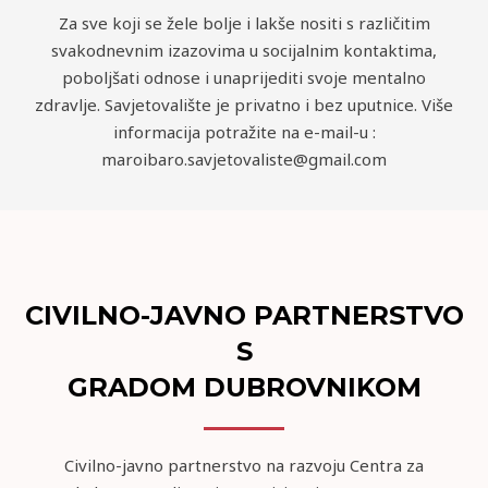
Za sve koji se žele bolje i lakše nositi s različitim
svakodnevnim izazovima u socijalnim kontaktima,
poboljšati odnose i unaprijediti svoje mentalno
zdravlje. Savjetovalište je privatno i bez uputnice. Više
informacija potražite na e-mail-u :
maroibaro.savjetovaliste@gmail.com
CIVILNO-JAVNO PARTNERSTVO
S
GRADOM DUBROVNIKOM
Civilno-javno partnerstvo na razvoju Centra za