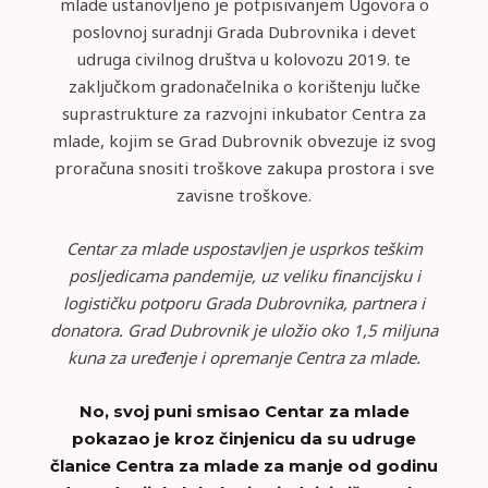
mlade ustanovljeno je potpisivanjem Ugovora o
poslovnoj suradnji Grada Dubrovnika i devet
udruga civilnog društva u kolovozu 2019. te
zaključkom gradonačelnika o korištenju lučke
suprastrukture za razvojni inkubator Centra za
mlade, kojim se Grad Dubrovnik obvezuje iz svog
proračuna snositi troškove zakupa prostora i sve
zavisne troškove.
Centar za mlade uspostavljen je usprkos teškim
posljedicama pandemije, uz veliku financijsku i
logističku potporu Grada Dubrovnika, partnera i
donatora. Grad Dubrovnik je uložio oko 1,5 miljuna
kuna za uređenje i opremanje Centra za mlade.
No, svoj puni smisao Centar za mlade
pokazao je kroz činjenicu da su udruge
članice Centra za mlade za manje od godinu