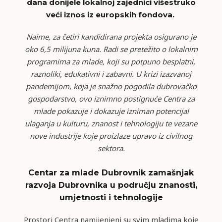
dana donijele lokalnoj zajednici višestruko
veći iznos iz europskih fondova.
Naime, za četiri kandidirana projekta osigurano je
oko 6,5 milijuna kuna. Radi se pretežito o lokalnim
programima za mlade, koji su potpuno besplatni,
raznoliki, edukativni i zabavni. U krizi izazvanoj
pandemijom, koja je snažno pogodila dubrovačko
gospodarstvo, ovo iznimno postignuće Centra za
mlade pokazuje i dokazuje izniman potencijal
ulaganja u kulturu, znanost i tehnologiju te vezane
nove industrije koje proizlaze upravo iz civilnog
sektora.
Centar za mlade Dubrovnik zamašnjak
razvoja Dubrovnika u području znanosti,
umjetnosti i tehnologije
Prostori Centra namijenjeni su svim mladima koje