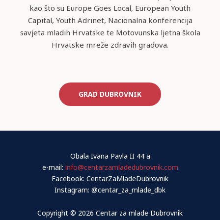
kao što su Europe Goes Local, European Youth
Capital, Youth Adrinet, Nacionalna konferencija
savjeta mladih Hrvatske te Motovunska ljetna škola
Hrvatske mreže zdravih gradova.
GRAD DUBROVNIK
Obala Ivana Pavla II 44 a
e-mail:
info@centarzamladedubrovnik.com
Facebook: CentarZaMladeDubrovnik
Instagram: @centar_za_mlade_dbk
Copyright © 2026 Centar za mlade Dubrovnik