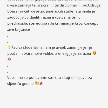
u više zemalja te praksa i interdisciplinarni rad.Udruga
Bonsai sa četrdesetak američkih studenata imala je
zadovoljstvo dijeliti razna iskustva na temu
predrasuda, stereotipa i diskriminacije kroz koncept
žive knjižnice.
.
.
Rad sa studentima nam je uvijek zanimljiv jer je
poučan, otvara nove vidike, a energija je zarazna!
.
.
Veselimo se ponovnom susretu i koji su najavili za
sljedeću godinu!