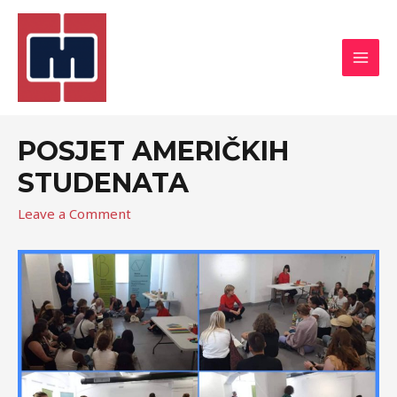
POSJET AMERIČKIH
STUDENATA
Leave a Comment