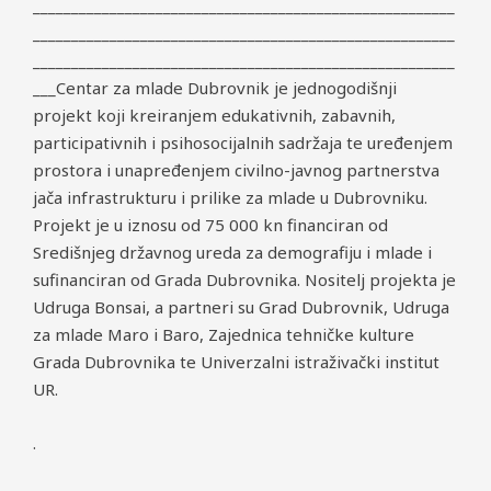
_______________________________________________________
_______________________________________________________
_______________________________________________________
___Centar za mlade Dubrovnik je jednogodišnji
projekt koji kreiranjem edukativnih, zabavnih,
participativnih i psihosocijalnih sadržaja te uređenjem
prostora i unapređenjem civilno-javnog partnerstva
jača infrastrukturu i prilike za mlade u Dubrovniku.
Projekt je u iznosu od 75 000 kn financiran od
Središnjeg državnog ureda za demografiju i mlade i
sufinanciran od Grada Dubrovnika. Nositelj projekta je
Udruga Bonsai, a partneri su Grad Dubrovnik, Udruga
za mlade Maro i Baro, Zajednica tehničke kulture
Grada Dubrovnika te Univerzalni istraživački institut
UR.
.