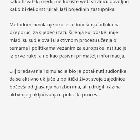
kako hrvatski mediji ne koriste web stranicu dovoljno
kako bi dekonstruirali laži pojedinih zastupnika.
Metodom simulacije procesa donošenja odluka na
preporuci za sljedeću fazu širenja Europske unije
mladi su sudjelovali u aktivnom procesu učenja o
temama i politikama vezanim za europske institucije
iz prve ruke, a ne kao pasivni primatelji informacija.
Cilj predavanja i simulacije bio je potaknuti sudionike
da se aktivno uključe u politički život svoje zajednice
počevši od glasanja na izborima, ali i drugih razina
aktivnijeg uključivanja u politički proces.