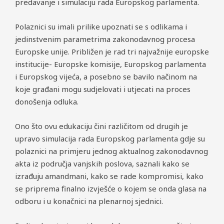
predavanje i simulaciju rada Europskog parlamenta.
Polaznici su imali prilike upoznati se s odlikama i
jedinstvenim parametrima zakonodavnog procesa
Europske unije. Približen je rad tri najvažnije europske
institucije- Europske komisije, Europskog parlamenta
i Europskog vijeća, a posebno se bavilo načinom na
koje građani mogu sudjelovati i utjecati na proces
donošenja odluka.
Ono što ovu edukaciju čini različitom od drugih je
upravo simulacija rada Europskog parlamenta gdje su
polaznici na primjeru jednog aktualnog zakonodavnog
akta iz područja vanjskih poslova, saznali kako se
izrađuju amandmani, kako se rade kompromisi, kako
se priprema finalno izvješće o kojem se onda glasa na
odboru i u konačnici na plenarnoj sjednici.