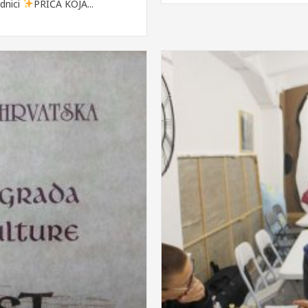
dnici
PRIČA KOJA...