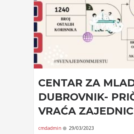
CENTAR ZA MLA
DUBROVNIK- PRI
VRAĆA ZAJEDNIC
cmdadmin
29/03/2023