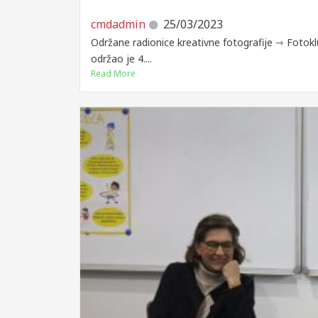
cmdadmin
25/03/2023
Održane radionice kreativne fotografije ⇾ Fotok
održao je 4....
Read More