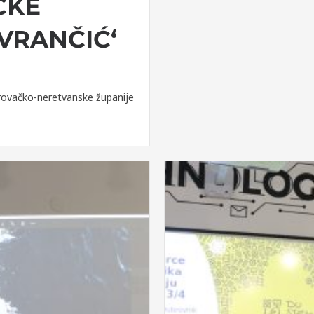
ČKE
VRANČIĆ‘
ubrovačko-neretvanske županije