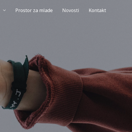
Prostor za mlade
Novosti
Kontakt