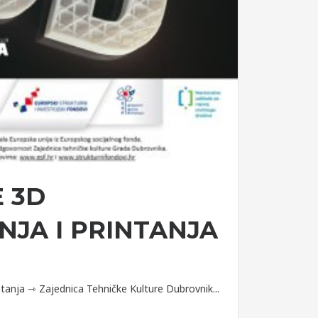
 3D
JA I PRINTANJA
ntanja ⇾ Zajednica Tehničke Kulture Dubrovnik...