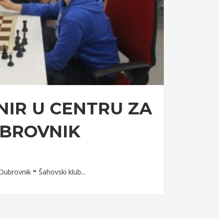
NIR U CENTRU ZA
BROVNIK
Dubrovnik ❝ Šahovski klub...