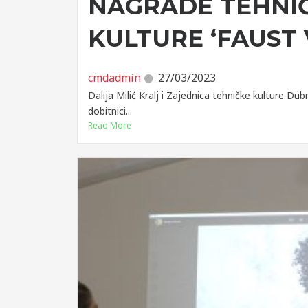
NAGRADE TEHNI
KULTURE ‘FAUST 
cmdadmin
27/03/2023
Dalija Milić Kralj i Zajednica tehničke kulture D
dobitnici...
Read More