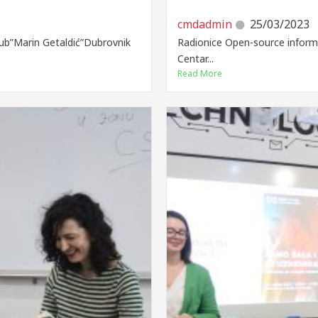
cmdadmin
25/03/2023
lub”Marin Getaldić”Dubrovnik
Radionice Open-source informa
Centar...
Read More