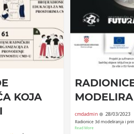
DE
RADIONICE
ČA KOJA
MODELIRAN
I
cmdadmin
28/03/2023
Radionice 3d modeliranja i pri
Read More