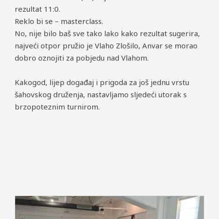
rezultat 11:0.
Reklo bi se – masterclass.
No, nije bilo baš sve tako lako kako rezultat sugerira,
najveći otpor pružio je Vlaho Zlošilo, Anvar se morao
dobro oznojiti za pobjedu nad Vlahom.
Kakogod, lijep događaj i prigoda za još jednu vrstu
šahovskog druženja, nastavljamo sljedeći utorak s
brzopoteznim turnirom.