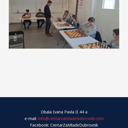
Obala Ivana Pavla II 44 a
e-mail:
info@centarzamladedubrovnik.com
Facebook: CentarZaMladeDubrovnik