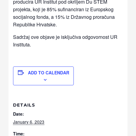
producira UR Institut pod okriljem Du STEM
projekta, koji je 85% sufinanciran iz Europskog
socijalnog fonda, a 15% iz Državnog proračuna
Republike Hrvatske.
Sadržaj ove objave je isključiva odgovornost UR
Instituta.
ADD TO CALENDAR
DETAILS
Date:
January 6, 2023
Time: