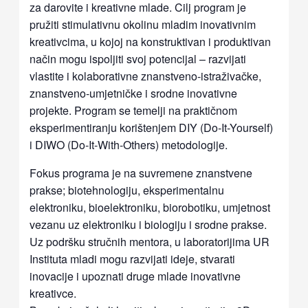
za darovite i kreativne mlade. Cilj program je
pružiti stimulativnu okolinu mladim inovativnim
kreativcima, u kojoj na konstruktivan i produktivan
način mogu ispoljiti svoj potencijal – razvijati
vlastite i kolaborativne znanstveno-istraživačke,
znanstveno-umjetničke i srodne inovativne
projekte. Program se temelji na praktičnom
eksperimentiranju korištenjem DIY (Do-It-Yourself)
i DIWO (Do-It-With-Others) metodologije.
Fokus programa je na suvremene znanstvene
prakse; biotehnologiju, eksperimentalnu
elektroniku, bioelektroniku, biorobotiku, umjetnost
vezanu uz elektroniku i biologiju i srodne prakse.
Uz podršku stručnih mentora, u laboratorijima UR
Instituta mladi mogu razvijati ideje, stvarati
inovacije i upoznati druge mlade inovativne
kreativce.