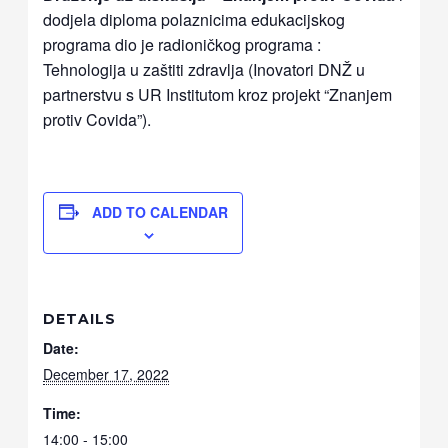
dodjela diploma polaznicima edukacijskog
programa dio je radioničkog programa :
Tehnologija u zaštiti zdravlja (Inovatori DNŽ u
partnerstvu s UR Institutom kroz projekt “Znanjem
protiv Covida”).
ADD TO CALENDAR
DETAILS
Date:
December 17, 2022
Time:
14:00 - 15:00