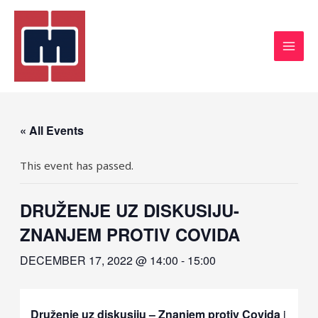
« All Events
This event has passed.
DRUŽENJE UZ DISKUSIJU-
ZNANJEM PROTIV COVIDA
DECEMBER 17, 2022 @ 14:00
-
15:00
Druženje uz diskusiju – Znanjem protiv Covida
i